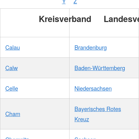
Y
Z
/
DRKS
Kreisverband
Landesv
Calau
Brandenburg
Calw
Baden-Württemberg
Celle
Niedersachsen
Bayerisches Rotes
Cham
Kreuz