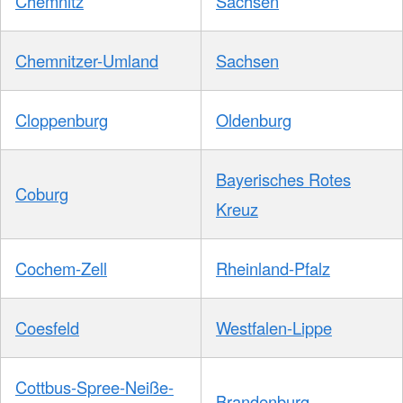
Chemnitz
Sachsen
Chemnitzer-Umland
Sachsen
Cloppenburg
Oldenburg
Bayerisches Rotes
Coburg
Kreuz
Cochem-Zell
Rheinland-Pfalz
Coesfeld
Westfalen-Lippe
Cottbus-Spree-Neiße-
Brandenburg