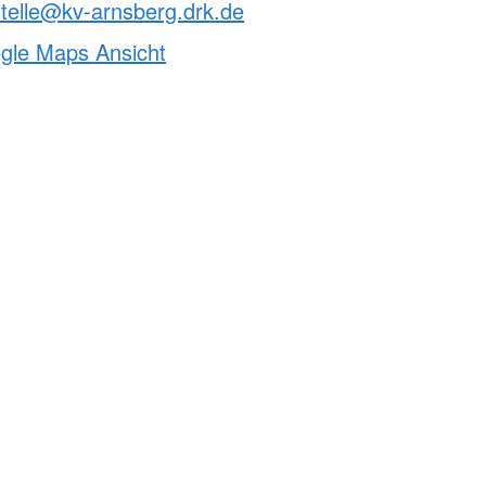
telle@kv-arnsberg.drk.de
ogle Maps Ansicht