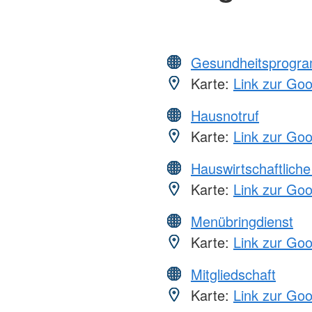
Gesundheitsprogr
Karte:
Link zur Go
Hausnotruf
Karte:
Link zur Go
Hauswirtschaftliche
Karte:
Link zur Go
Menübringdienst
Karte:
Link zur Go
Mitgliedschaft
Karte:
Link zur Go