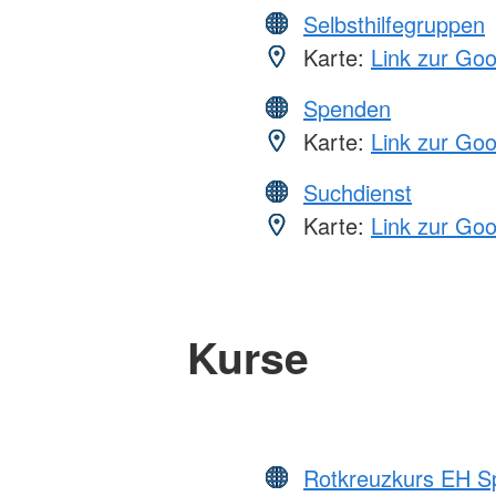
Selbsthilfegruppen
Karte:
Link zur Go
Spenden
Karte:
Link zur Go
Suchdienst
Karte:
Link zur Go
Kurse
Rotkreuzkurs EH S