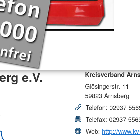
rg e.V.
Kreisverband Arns
Glösingerstr. 11
59823
Arnsberg
Telefon:
02937 556
Telefax:
02937 556
Web:
http://www.kv