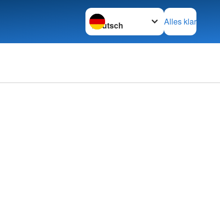
Sprache wechseln zu
Alles klar