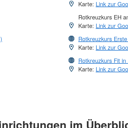
Karte:
Link zur Go
Rotkreuzkurs EH 
Karte:
Link zur Go
)
Rotkreuzkurs Erste 
Karte:
Link zur Go
Rotkreuzkurs Fit in
Karte:
Link zur Go
inrichtungen im Überbli