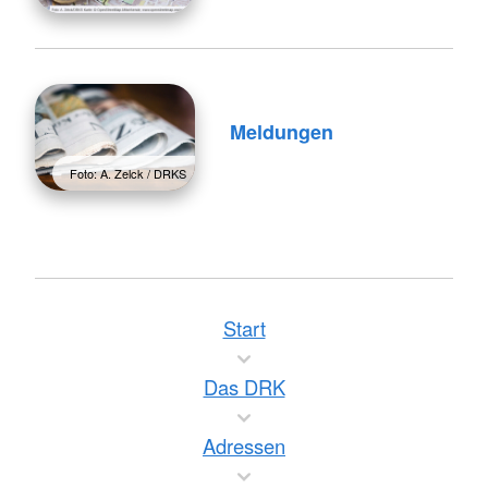
Meldungen
Foto: A. Zelck / DRKS
Start
Das DRK
Adressen