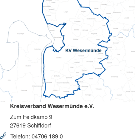
Kreisverband Wesermünde e.V.
Zum Feldkamp 9
27619
Schiffdorf
Telefon:
04706 189 0