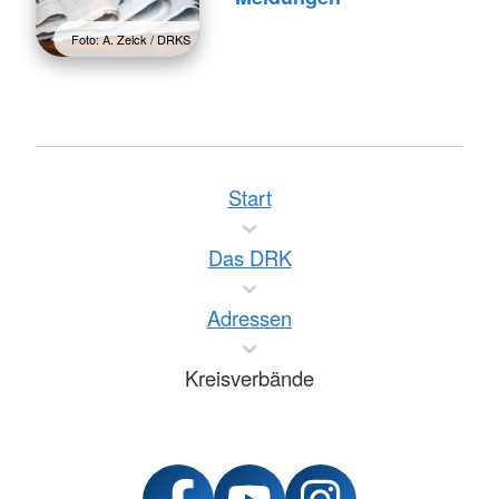
Foto: A. Zelck / DRKS
Start
Das DRK
Adressen
Kreisverbände