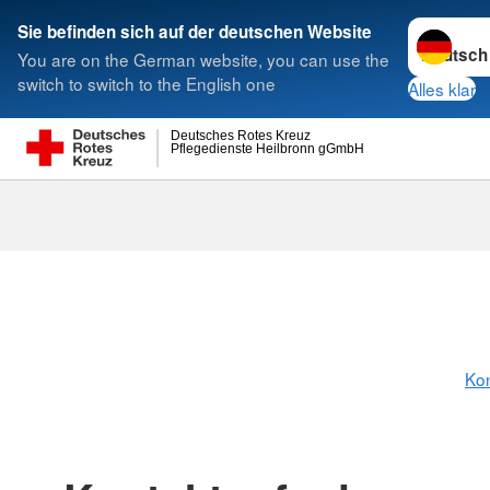
Sprache w
Sie befinden sich auf der deutschen Website
You are on the German website, you can use the
Suche
switch to switch to the English one
Alles klar
Deutsches Rotes Kreuz
Pflegedienste Heilbronn gGmbH
Kon