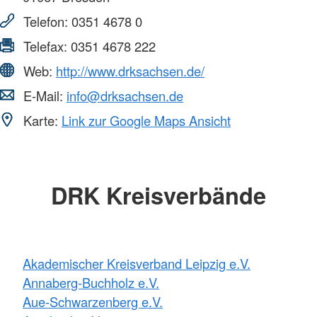
Telefon:
0351 4678 0
Telefax:
0351 4678 222
Web:
http://www.drksachsen.de/
E-Mail:
info@drksachsen.de
Karte:
Link zur Google Maps Ansicht
DRK Kreisverbände
Akademischer Kreisverband Leipzig e.V.
Annaberg-Buchholz e.V.
Aue-Schwarzenberg e.V.