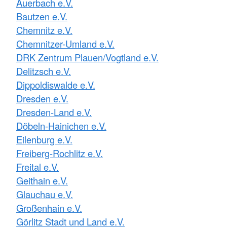
Auerbach e.V.
Bautzen e.V.
Chemnitz e.V.
Chemnitzer-Umland e.V.
DRK Zentrum Plauen/Vogtland e.V.
Delitzsch e.V.
Dippoldiswalde e.V.
Dresden e.V.
Dresden-Land e.V.
Döbeln-Hainichen e.V.
Eilenburg e.V.
Freiberg-Rochlitz e.V.
Freital e.V.
Geithain e.V.
Glauchau e.V.
Großenhain e.V.
Görlitz Stadt und Land e.V.