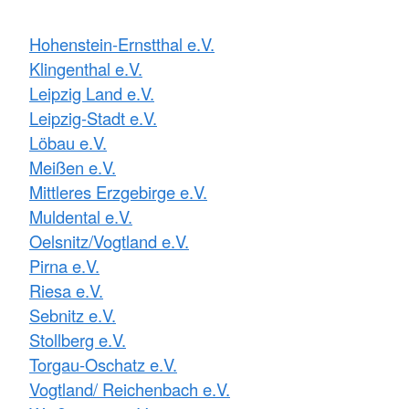
Hohenstein-Ernstthal e.V.
Klingenthal e.V.
Leipzig Land e.V.
Leipzig-Stadt e.V.
Löbau e.V.
Meißen e.V.
Mittleres Erzgebirge e.V.
Muldental e.V.
Oelsnitz/Vogtland e.V.
Pirna e.V.
Riesa e.V.
Sebnitz e.V.
Stollberg e.V.
Torgau-Oschatz e.V.
Vogtland/ Reichenbach e.V.