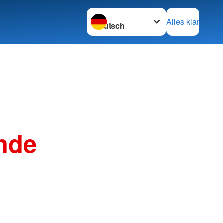
Sprache wechseln zu
Alles klar
nde