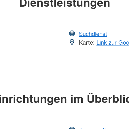
Dienstleistungen
Suchdienst
Karte:
Link zur Go
inrichtungen im Überbli