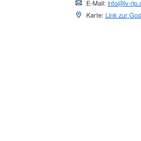
E-Mail:
info@lv-rlp.
Karte:
Link zur Go