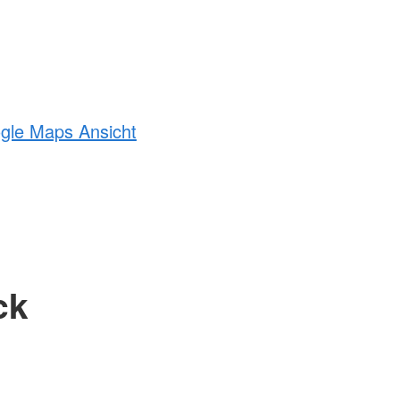
ogle Maps Ansicht
ck