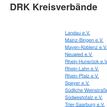
DRK Kreisverbände
Landau e.V.
Mainz-Bingen e.V.
Mayen-Koblenz e.V
Neuwied e.V.
Rhein-Hunsrück e.V
Rhein-Lahn e.V.
Rhein-Pfalz e.V.
Speyer e.V.
Südliche Weinstraße
Südwestpfalz e.V.
Trier-Saarburg e.V.