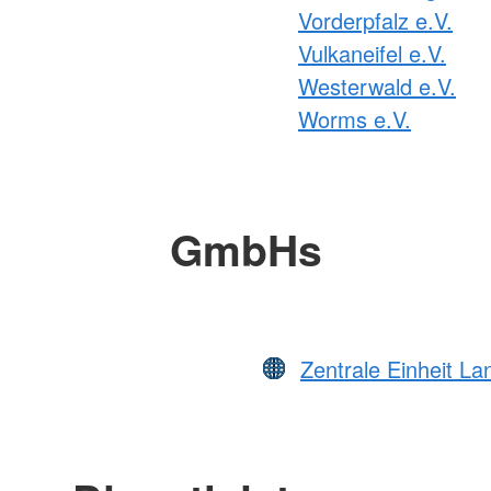
Vorderpfalz e.V.
Vulkaneifel e.V.
Westerwald e.V.
Worms e.V.
GmbHs
Zentrale Einheit L