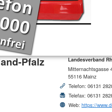
and-Pfalz
Landesverband Rhe
Mitternachtsgasse 
55116
Mainz
Telefon:
06131 282
Telefax:
06131 282
Web:
https://www.dr