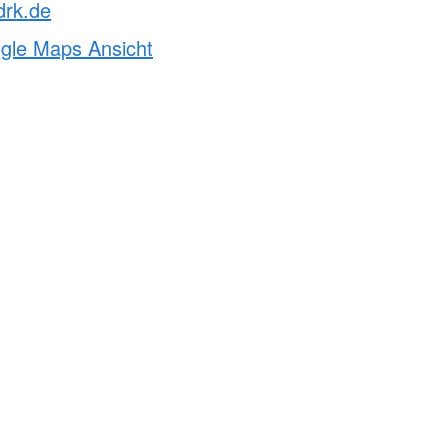
drk.de
ogle Maps Ansicht