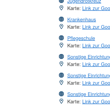
Jugendrotkreuz
Karte:
Link zur Go
Krankenhaus
Karte:
Link zur Go
Pflegeschule
Karte:
Link zur Go
Sonstige Einrichtu
Karte:
Link zur Go
Sonstige Einrichtu
Karte:
Link zur Go
Sonstige Einrichtu
Karte:
Link zur Go