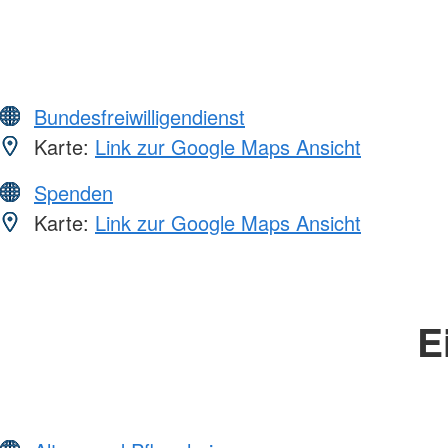
Bundesfreiwilligendienst
Karte:
Link zur Google Maps Ansicht
Spenden
Karte:
Link zur Google Maps Ansicht
E