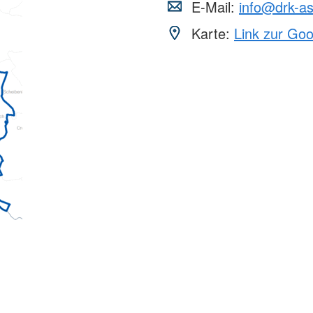
E-Mail:
info@drk-a
Karte:
Link zur Go