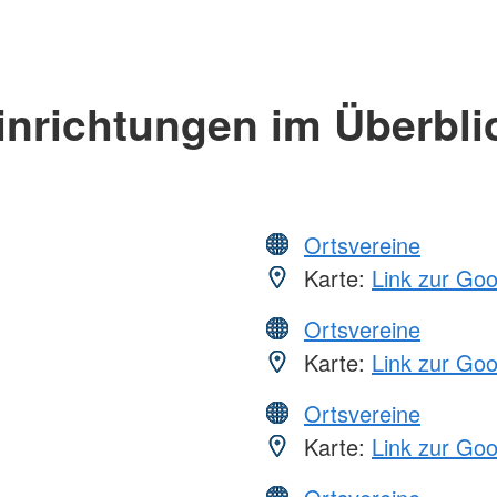
inrichtungen im Überbli
Ortsvereine
Karte:
Link zur Go
Ortsvereine
Karte:
Link zur Go
Ortsvereine
Karte:
Link zur Go