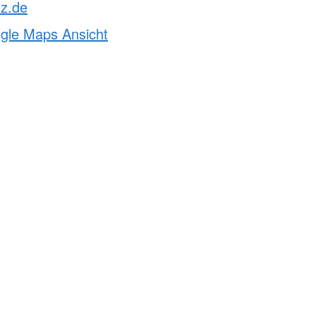
sz.de
ogle Maps Ansicht