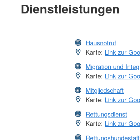
Dienstleistungen
Hausnotruf
Karte:
Link zur Go
Migration und Integ
Karte:
Link zur Go
Mitgliedschaft
Karte:
Link zur Go
Rettungsdienst
Karte:
Link zur Go
Rettungshundestaff