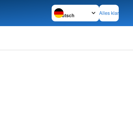
Sprache wechseln zu
Alles klar