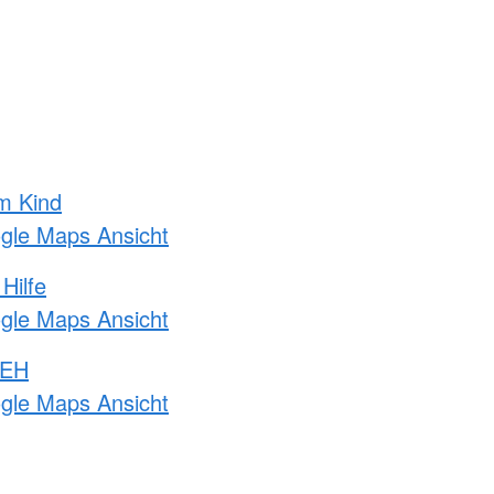
m Kind
ogle Maps Ansicht
Hilfe
ogle Maps Ansicht
 EH
ogle Maps Ansicht