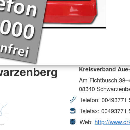
warzenberg
Kreisverband Aue
Am Fichtbusch 38–
08340
Schwarzenb
Telefon:
00493771 
Telefax:
00493771 
Web:
http://www.dr