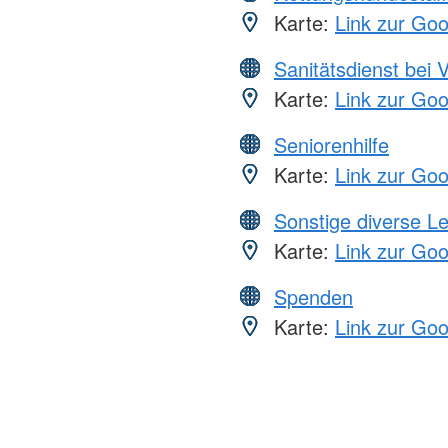
Karte:
Link zur Go
Sanitätsdienst bei 
Karte:
Link zur Go
Seniorenhilfe
Karte:
Link zur Go
Sonstige diverse L
Karte:
Link zur Go
Spenden
Karte:
Link zur Go