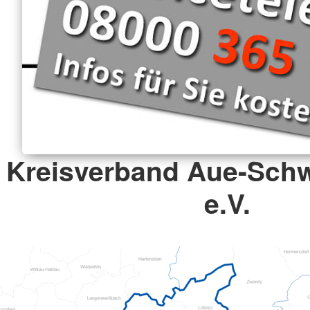
Kreisverband Aue-Sch
e.V.