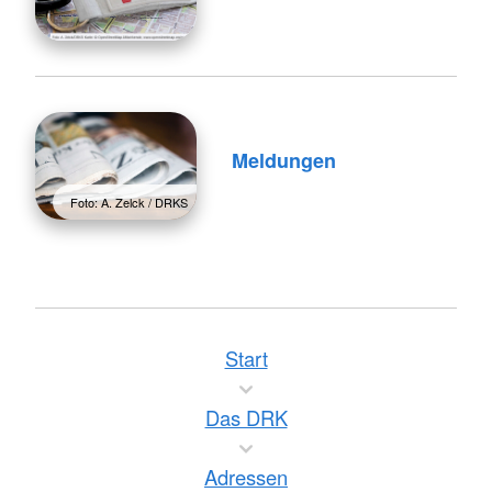
Meldungen
Foto: A. Zelck / DRKS
Start
Das DRK
Adressen