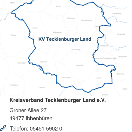
Kreisverband Tecklenburger Land e.V.
Groner Allee 27
49477
Ibbenbüren
Telefon:
05451 5902 0