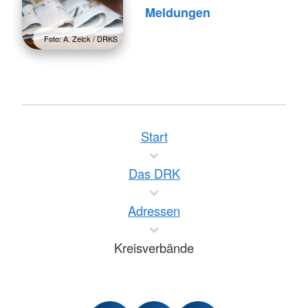
Meldungen
Foto: A. Zelck / DRKS
Start
Das DRK
Adressen
Kreisverbände