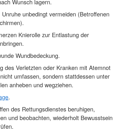
 nach Wunsch lagern.
 Unruhe unbedingt vermeiden (Betroffenen
chirmen).
erzen Knierolle zur Entlastung der
nbringen.
bwunde Wundbedeckung.
ng des Verletzten oder Kranken mit Atemnot
 nicht umfassen, sondern stattdessen unter
len anheben und wegziehen.
lage
.
ffen des Rettungsdienstes beruhigen,
sten und beobachten, wiederholt Bewusstsein
üfen.