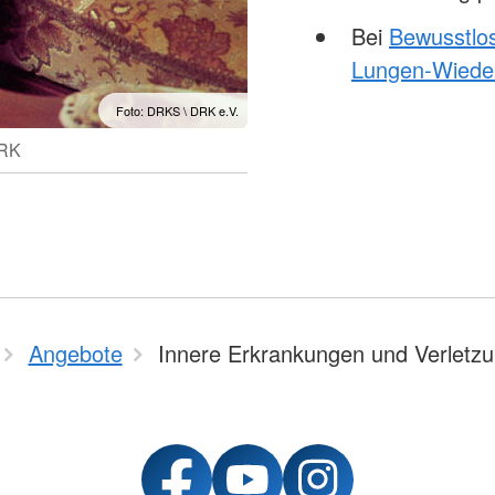
Bei
Bewusstlos
Lungen-Wiede
Foto: DRKS \ DRK e.V.
DRK
Angebote
Innere Erkrankungen und Verletz