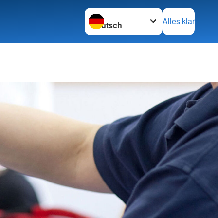
Sprache wechseln zu
Alles klar