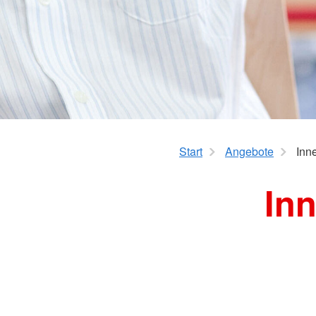
Start
Angebote
Inn
In