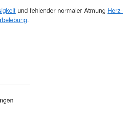
igkeit
und fehlender normaler Atmung
Herz-
rbelebung
.
ungen