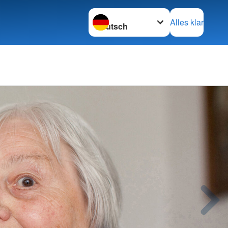
Sprache wechseln zu
Alles klar